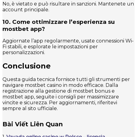
No, è vietato e può risultare in sanzioni. Mantenete un
account principale.
10. Come ottimizzare l’esperienza su
mostbet app?
Aggiornate l’app regolarmente, usate connessioni Wi-
Fi stabili, e esplorate le impostazioni per
personalizzazioni.
Conclusione
Questa guida tecnica fornisce tutti gli strumenti per
navigare mostbet casino in modo efficace. Dalla
registrazione alla gestione di mostbet bonus e
mostbet app, seguite i consigli per massimizzare
vincite e sicurezza. Per aggiornamenti, riferitevi
sempre al sito ufficiale.
Bài Viết Liên Quan
1.
Vavada online casino w Polsce – licencja