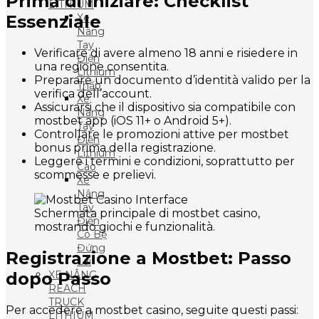
Prima di Iniziare: Checklist
LITHIUM
Essenziale
Xe
Nâng
Tay
Verificare di avere almeno 18 anni e risiedere in
Điện
una regione consentita.
Lithium
Preparare un documento d’identità valido per la
Thấp
verifica dell’account.
Xe
Assicurarsi che il dispositivo sia compatibile con
Nâng
mostbet app (iOS 11+ o Android 5+).
Tay
Controllare le promozioni attive per mostbet
Điện
bonus prima della registrazione.
Lithium
Leggere i termini e condizioni, soprattutto per
Cao
scommesse e prelievi.
Xe
Nâng
Tay
Schermata principale di mostbet casino,
Điện
mostrando giochi e funzionalità.
Có Bệ
Đứng
Registrazione a Mostbet: Passo
Lái
dopo Passo
XE NÂNG
REACH
TRUCK
Per accedere a mostbet casino, seguite questi passi:
LITHIUM