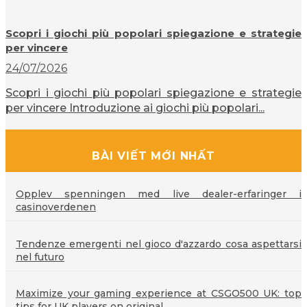
Scopri i giochi più popolari spiegazione e strategie
per vincere
24/07/2026
Scopri i giochi più popolari spiegazione e strategie
per vincere Introduzione ai giochi più popolari...
BÀI VIẾT MỚI NHẤT
Opplev spenningen med live dealer-erfaringer i
casinoverdenen
Tendenze emergenti nel gioco d'azzardo cosa aspettarsi
nel futuro
Maximize your gaming experience at CSGO500 UK: top
tips for UK players on original