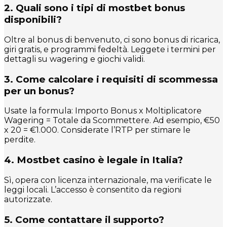
2. Quali sono i tipi di mostbet bonus
disponibili?
Oltre al bonus di benvenuto, ci sono bonus di ricarica,
giri gratis, e programmi fedeltà. Leggete i termini per
dettagli su wagering e giochi validi.
3. Come calcolare i requisiti di scommessa
per un bonus?
Usate la formula: Importo Bonus x Moltiplicatore
Wagering = Totale da Scommettere. Ad esempio, €50
x 20 = €1.000. Considerate l’RTP per stimare le
perdite.
4. Mostbet casino è legale in Italia?
Sì, opera con licenza internazionale, ma verificate le
leggi locali. L’accesso è consentito da regioni
autorizzate.
5. Come contattare il supporto?