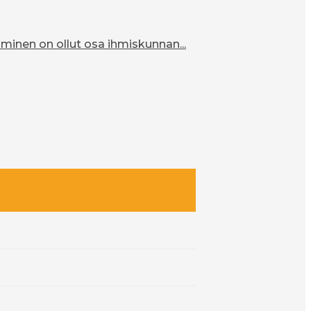
inen on ollut osa ihmiskunnan...