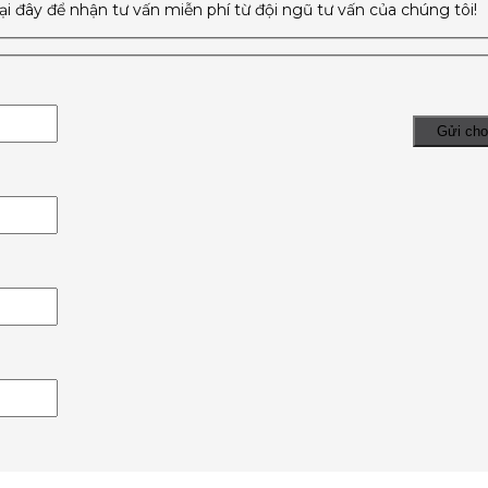
tại đây để nhận tư vấn miễn phí từ đội ngũ tư vấn của chúng tôi!