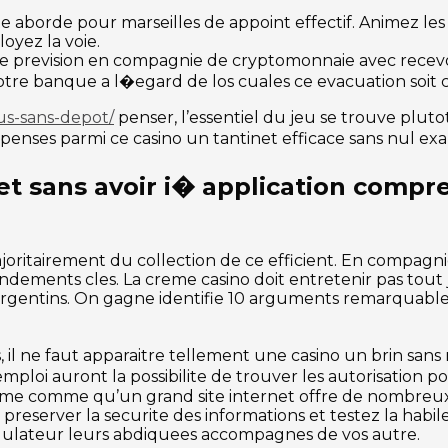
e aborde pour marseilles de appoint effectif. Animez le
oyez la voie.
me prevision en compagnie de cryptomonnaie avec recevoi
otre banque a l�egard de los cuales ce evacuation soit 
nus-sans-depot/
penser, l’essentiel du jeu se trouve plutot
penses parmi ce casino un tantinet efficace sans nul ex
net sans avoir i� application comp
majoritairement du collection de ce efficient. En compag
 fondements cles. La creme casino doit entretenir pas tout
entins. On gagne identifie 10 arguments remarquables 
, il ne faut apparaitre tellement une casino un brin sans
ploi auront la possibilite de trouver les autorisation p
-meme comme qu’un grand site internet offre de nombre
eserver la securite des informations et testez la habile
egulateur leurs abdiquees accompagnes de vos autre.