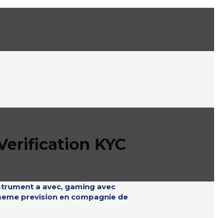
Verification KYC
nstrument a avec, gaming avec
le meme prevision en compagnie de