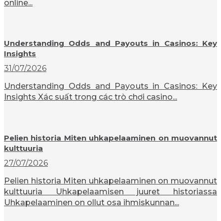
online...
Understanding Odds and Payouts in Casinos: Key
Insights
31/07/2026
Understanding Odds and Payouts in Casinos: Key
Insights Xác suất trong các trò chơi casino...
Pelien historia Miten uhkapelaaminen on muovannut
kulttuuria
27/07/2026
Pelien historia Miten uhkapelaaminen on muovannut
kulttuuria Uhkapelaamisen juuret historiassa
Uhkapelaaminen on ollut osa ihmiskunnan...