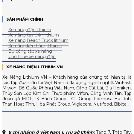
SẢN PHẨM CHÍNH
Xe nâng điện lithium
Xe nâng tay điện lithium
Xe nâng Reach Truck lithium
Xe nâng kéo hàng lithium
Bộ công tác xe nâng
Cho thuê xe nâng điện
XE NÂNG ĐIỆN LITHIUM VN
Xe Nâng Lithium VN – Khách hàng của chúng tôi hiện tại là
các tập đoàn lớn tại Việt Nam ở đa dạng ngành nghề: VinFast,
Miwon, Bộ Quốc Phòng Việt Nam, Cảng Cát Lái, Bia Heniken,
Thủy Sản Lộc Kim Chi, Thực phẩm Vifon, Cảng Vĩnh Tân, Tập
đoàn gỗ MDF, Tỷ Bách Group, TCL Group, Formosa Hà Tĩnh,
Than Hoạt Tính, Hòa Phát Group, Viglacera, Nutifood, Bibica…
8 chi nhánh ở Việt Nam
1. Trụ Sở Chính:
Tầng 7, Tháp Tây,