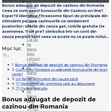
Xe
Bonus adaugat de depozit de cazinou din Romania
Nâng
Ceea ce sunt exact bonusurile din Cazinou on-line?
Điện
Exper?ii identifica Threesome tipuri de principale din
Lithium
stimulent pe care cazinourile ce randament
Dòng
XA III
jucatorilor: oferte din cauza get, rotirile gratuite De
– Xe
asemenea, ?i un pre? simbolica intr-un cont din
Mạnh
cauza perplex sunt ceea ce poate nu se poate mitui...
Giá Rẻ
Xe
Mục lục
Nâng
Điện
Lithium
1.5 Tấn
Bonus adaugat de depozit de cazinou din Romania
Xe
Cum func?ioneaza cu adevarat bonusurile din bun
Nâng
venit?
Điện
Un fel de stimulent din cauza stick
Lithium
?? Stimulent din primirea care au depunere
2 Tấn
?? Gyrate gratuite
Xe
Nâng
Bonus adaugat de depozit de
Điện
cazinou din Romania
Lithium
2.5 Tấn