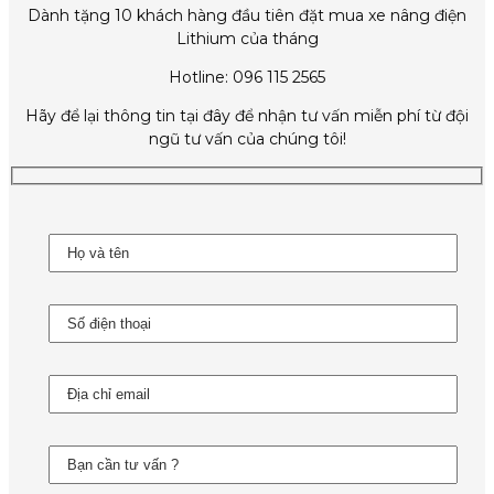
Dành tặng 10 khách hàng đầu tiên đặt mua xe nâng điện
Lithium của tháng
Hotline: 096 115 2565
Hãy để lại thông tin tại đây để nhận tư vấn miễn phí từ đội
ngũ tư vấn của chúng tôi!