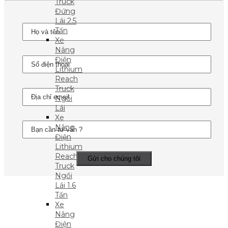
Truck
Đứng
Lái 2.5
Tấn
Xe
Nâng
Điện
Lithium
Reach
Truck
Ngồi
Lái
Xe
Nâng
Điện
Lithium
Reach
Truck
Ngồi
Lái 1.6
Tấn
Xe
Nâng
Điện