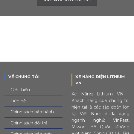
VỀ CHÚNG TÔI
XE NÂNG ĐIỆN LITHIUM
VN
Giới thiệu
Xe Nâng Lithium VN –
Khách hàng của chúng tôi
Liên hệ
hiện tại là các tập đoàn lớn
Chính sách bảo hành
tại Việt Nam ở đa dạng
ngành nghề: VinFast,
Chính sách đổi trả
Miwon, Bộ Quốc Phòng
Việt Nam, Cảng Cát Lái, Bia
Chính sách bảo mật