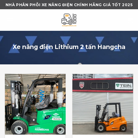
Skip
NHÀ PHÂN PHỖI XE NÂNG ĐIỆN CHÍNH HÃNG GIÁ TỐT 2025
to
content
Xe nâng điện Lithium 2 tấn Hangcha