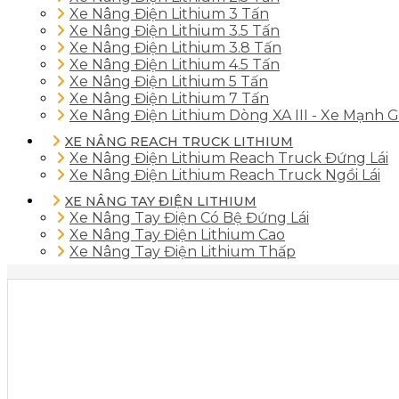
Xe Nâng Điện Lithium 3 Tấn
Xe Nâng Điện Lithium 3.5 Tấn
Xe Nâng Điện Lithium 3.8 Tấn
Xe Nâng Điện Lithium 4.5 Tấn
Xe Nâng Điện Lithium 5 Tấn
Xe Nâng Điện Lithium 7 Tấn
Xe Nâng Điện Lithium Dòng XA III - Xe Mạnh G
XE NÂNG REACH TRUCK LITHIUM
Xe Nâng Điện Lithium Reach Truck Đứng Lái
Xe Nâng Điện Lithium Reach Truck Ngồi Lái
XE NÂNG TAY ĐIỆN LITHIUM
Xe Nâng Tay Điện Có Bệ Đứng Lái
Xe Nâng Tay Điện Lithium Cao
Xe Nâng Tay Điện Lithium Thấp