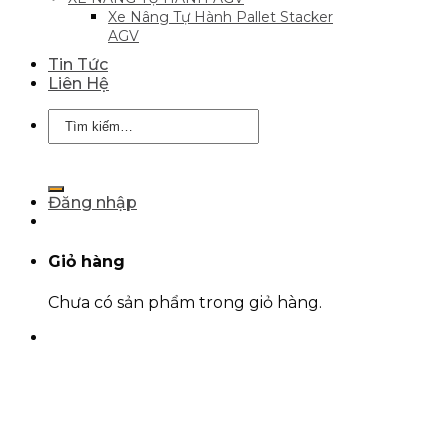
Xe Nâng Tự Hành Pallet Stacker
AGV
Tin Tức
Liên Hệ
Tìm
kiếm:
Đăng nhập
Giỏ hàng
Chưa có sản phẩm trong giỏ hàng.