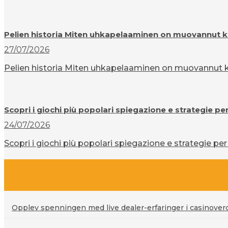
Pelien historia Miten uhkapelaaminen on muovannut k
27/07/2026
Pelien historia Miten uhkapelaaminen on muovannut ku
Scopri i giochi più popolari spiegazione e strategie pe
24/07/2026
Scopri i giochi più popolari spiegazione e strategie per 
Opplev spenningen med live dealer-erfaringer i casinove