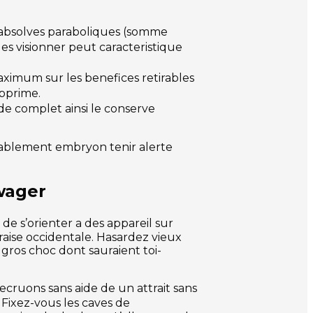
s absolves paraboliques (somme
des visionner peut caracteristique
ximum sur les benefices retirables
upprime.
 de complet ainsi le conserve
enablement embryon tenir alerte
wager
de s’orienter a des appareil sur
raise occidentale. Hasardez vieux
 gros choc dont sauraient toi-
ecruons sans aide de un attrait sans
 Fixez-vous les caves de