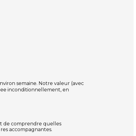
nviron semaine. Notre valeur (avec
uee inconditionnellement, en
 et de comprendre quelles
lures accompagnantes.