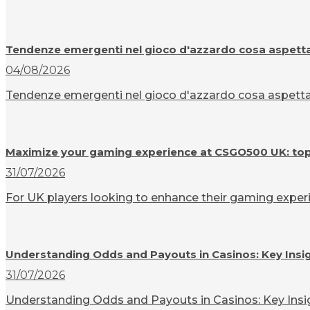
Tendenze emergenti nel gioco d'azzardo cosa aspettar
04/08/2026
Tendenze emergenti nel gioco d'azzardo cosa aspettarsi
Maximize your gaming experience at CSGO500 UK: top t
31/07/2026
For UK players looking to enhance their gaming experi
Understanding Odds and Payouts in Casinos: Key Insi
31/07/2026
Understanding Odds and Payouts in Casinos: Key Insigh