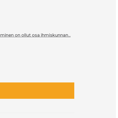
inen on ollut osa ihmiskunnan...